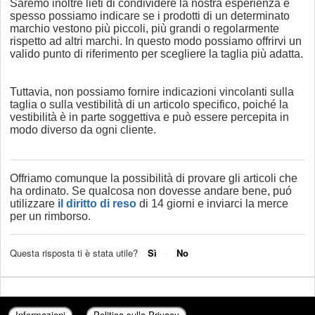
Saremo inoltre lieti di condividere la nostra esperienza e
spesso possiamo indicare se i prodotti di un determinato
marchio vestono più piccoli, più grandi o regolarmente
rispetto ad altri marchi. In questo modo possiamo offrirvi un
valido punto di riferimento per scegliere la taglia più adatta.
Tuttavia, non possiamo fornire indicazioni vincolanti sulla
taglia o sulla vestibilità di un articolo specifico, poiché la
vestibilità è in parte soggettiva e può essere percepita in
modo diverso da ogni cliente.
Offriamo comunque la possibilità di provare gli articoli che
ha ordinato. Se qualcosa non dovesse andare bene, puó
utilizzare
il diritto di reso
di 14 giorni e inviarci la merce
per un rimborso.
Questa risposta ti è stata utile?
Sì
No
Informazioni
-
Politica sulla Privacy