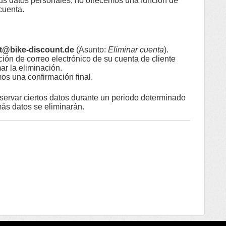
sus datos personales, no ofrecemos una función de
cuenta.
t@bike-discount.de
(Asunto:
Eliminar cuenta
).
cción de correo electrónico de su cuenta de cliente
ar la eliminación.
os una confirmación final.
ervar ciertos datos durante un periodo determinado
ás datos se eliminarán.