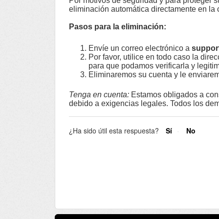
Por motivos de seguridad y para proteger 
eliminación automática directamente en la 
Pasos para la eliminación:
Envíe un correo electrónico a
suppor
Por favor, utilice en todo caso la dire
para que podamos verificarla y legitim
Eliminaremos su cuenta y le enviarem
Tenga en cuenta:
Estamos obligados a cons
debido a exigencias legales. Todos los dem
¿Ha sido útil esta respuesta?
Sí
No