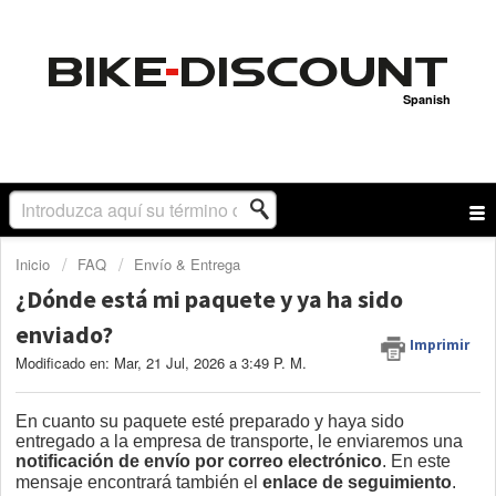
Spanish
Inicio
FAQ
Envío & Entrega
¿Dónde está mi paquete y ya ha sido
enviado?
Imprimir
Modificado en: Mar, 21 Jul, 2026 a 3:49 P. M.
En cuanto su paquete esté preparado y haya sido
entregado a la empresa de transporte, le enviaremos una
notificación de envío por correo electrónico
.
En este
mensaje encontrará también el
enlace de seguimiento
.