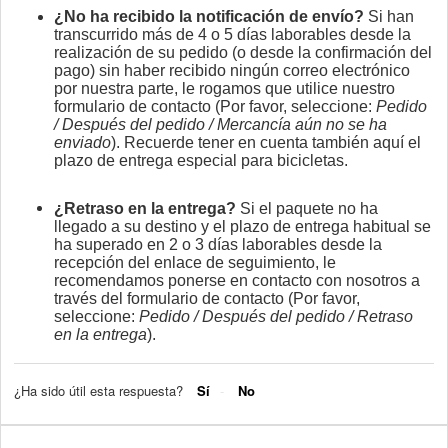
¿No ha recibido la notificación de envío?
Si han
transcurrido más de 4 o 5 días laborables desde la
realización de su pedido (o desde la confirmación del
pago) sin haber recibido ningún correo electrónico
por nuestra parte, le rogamos que utilice nuestro
formulario de contacto (Por favor, seleccione:
Pedido
/ Después del pedido / Mercancía aún no se ha
enviado
). Recuerde tener en cuenta también aquí el
plazo de entrega especial para bicicletas.
¿Retraso en la entrega?
Si el paquete no ha
llegado a su destino y el plazo de entrega habitual se
ha superado en 2 o 3 días laborables desde la
recepción del enlace de seguimiento, le
recomendamos ponerse en contacto con nosotros a
través del formulario de contacto (Por favor,
seleccione:
Pedido / Después del pedido / Retraso
en la entrega
).
¿Ha sido útil esta respuesta?
Sí
No